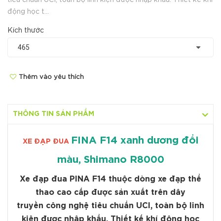
tiêu chuẩn UCI, toàn bộ linh kiện được nhập khẩu. Thiết kế khí
động học t...
Kích thước
Thêm vào yêu thích
THÔNG TIN SẢN PHẨM
FINA F14 xanh dương đổi
XE ĐẠP ĐUA
màu, Shimano R8000
Xe đạp đua PINA F14 thuộc dòng xe đạp thể
thao cao cấp được sản xuất trên dây
truyền công nghệ tiêu chuẩn UCI, toàn bộ linh
kiện được nhập khẩu. Thiết kế khí động học