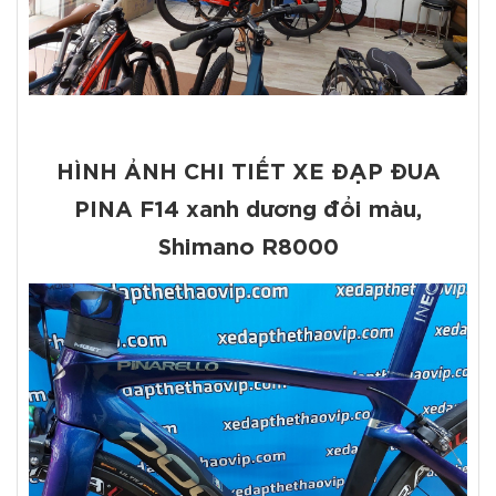
HÌNH ẢNH CHI TIẾT XE ĐẠP ĐUA
PINA F14 xanh dương đổi màu,
Shimano R8000