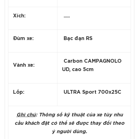
Xích:
.....
Đùm xe:
Bạc đạn RS
Carbon CAMPAGNOLO
Vành xe:
UD, cao 5cm
Lốp:
ULTRA Sport 700x25C
Ghi chú
: Thông số kỹ thuật của xe tùy nhu
cầu khách đặt có thể sẽ được thay đổi theo
ý người dùng.