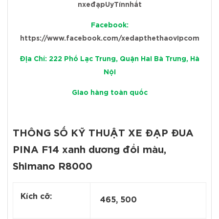
nxeđạpUyTínnhất
Facebook:
https://www.facebook.com/xedapthethaovipcom
Địa Chỉ: 222 Phố Lạc Trung, Quận Hai Bà Trưng, Hà
Nội
Giao hàng toàn quốc
THÔNG SỐ KỸ THUẬT XE ĐẠP ĐUA
PINA F14 xanh dương đổi màu,
Shimano R8000
Kích cỡ:
465, 500