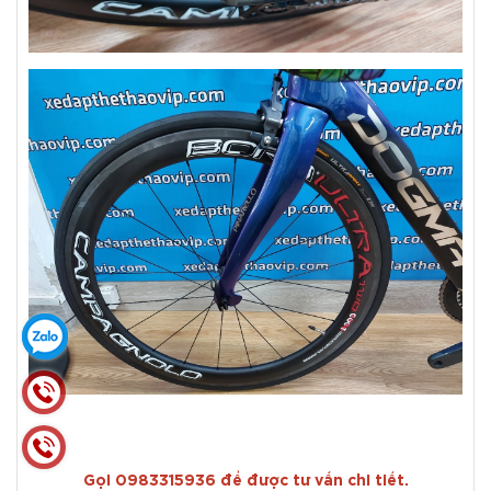
Gọi 0983315936 để được tư vấn chi tiết.