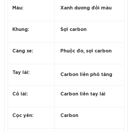
Màu:
Xanh dương đổi màu
Khung:
Sợi carbon
Càng xe:
Phuộc đơ, sợi carbon
Tay lái:
Carbon liền phô tăng
Cổ lái:
Carbon liền tay lái
Cọc yên:
Carbon