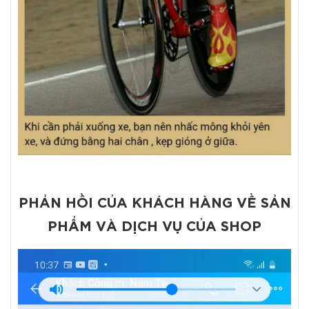
PHẢN HỒI CỦA KHÁCH HÀNG VỀ SẢN
PHẨM VÀ DỊCH VỤ CỦA SHOP