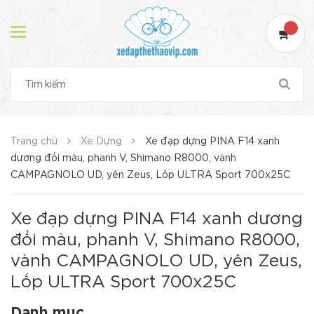
Trang chủ
Xe Dựng
Xe đạp dựng PINA F14 xanh
dương đổi màu, phanh V, Shimano R8000, vành
CAMPAGNOLO UD, yên Zeus, Lốp ULTRA Sport 700x25C
Xe đạp dựng PINA F14 xanh dương
đổi màu, phanh V, Shimano R8000,
vành CAMPAGNOLO UD, yên Zeus,
Lốp ULTRA Sport 700x25C
Danh mục