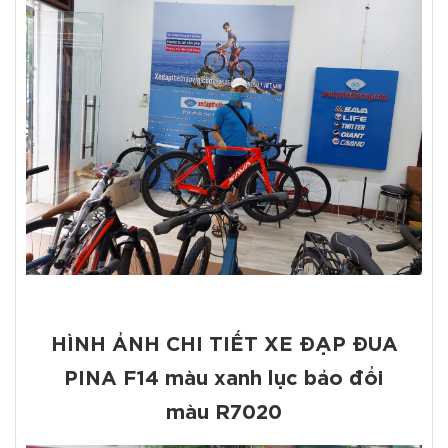
HÌNH ẢNH CHI TIẾT XE ĐẠP ĐUA
PINA F14 màu xanh lục bảo đổi
màu R7020