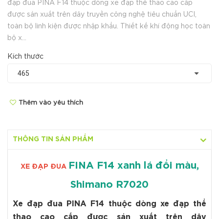
đạp đua PINA F14 thuộc dòng xe đạp thể thao cao cấp
được sản xuất trên dây truyền công nghệ tiêu chuẩn UCI,
toàn bộ linh kiện được nhập khẩu. Thiết kế khí động học toàn
bộ x...
Kích thước
Thêm vào yêu thích
THÔNG TIN SẢN PHẨM
FINA F14 xanh lá đổi màu,
XE ĐẠP ĐUA
Shimano R7020
Xe đạp đua PINA F14 thuộc dòng xe đạp thể
thao cao cấp được sản xuất trên dây