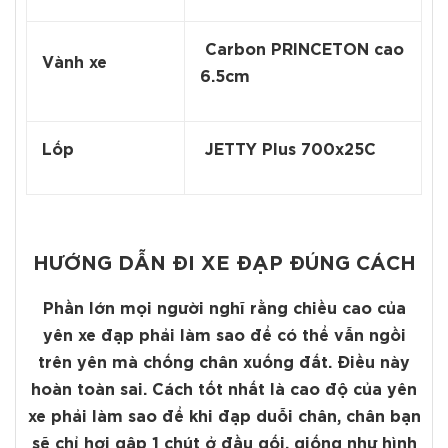
Carbon PRINCETON cao
Vành xe
6.5cm
Lốp
JETTY Plus 700x25C
HƯỚNG DẪN ĐI XE ĐẠP ĐÚNG CÁCH
Phần lớn mọi người nghĩ rằng chiều cao của
yên xe đạp phải làm sao để có thể vẫn ngồi
trên yên mà chống chân xuống đất. Điều này
hoàn toàn sai. Cách tốt nhất là cao độ của yên
xe phải làm sao để khi đạp duỗi chân, chân bạn
sẽ chỉ hơi gập 1 chút ở đầu gối, giống như hình