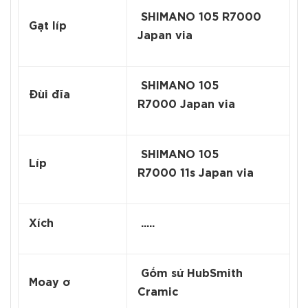
SHIMANO 105 R7000
Gạt líp
Japan via
SHIMANO 105
Đùi đĩa
R7000 Japan via
SHIMANO 105
Líp
R7000 11s Japan via
Xích
.....
Gốm sứ HubSmith
Moay ơ
Cramic