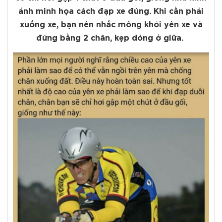
ảnh minh họa cách đạp xe đúng. Khi cần phải
xuống xe, bạn nên nhấc mông khỏi yên xe và
đứng bằng 2 chân, kẹp dóng ở giữa.