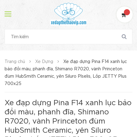
Trang chủ
Xe Dựng
Xe đạp dựng Pina F14 xanh lục
bảo đổi màu, phanh đĩa, Shimano R7020, vành Princeton
đùm HubSmith Ceramic, yên Siluro Plselis, Lốp JETTY Plus
700x25
Xe đạp dựng Pina F14 xanh lục bảo
đổi màu, phanh đĩa, Shimano
R7020, vành Princeton đùm
HubSmith Ceramic, yên Siluro