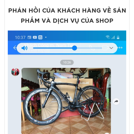
PHẢN HỒI CỦA KHÁCH HÀNG VỀ SẢN
PHẨM VÀ DỊCH VỤ CỦA SHOP